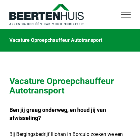
Skip
to
content
Vacature Oproepchauffeur Autotransport
Vacature Oproepchauffeur
Autotransport
Ben jij graag onderweg, en houd jij van
afwisseling?
Bij Bergingsbedrijf Iliohan in Borculo zoeken we een