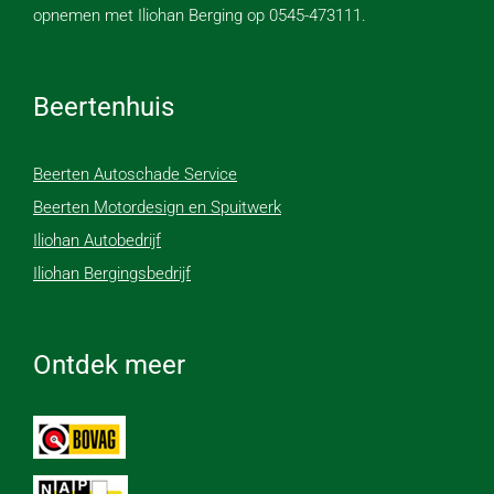
opnemen met Iliohan Berging op 0545-473111.
Beertenhuis
Beerten Autoschade Service
Beerten Motordesign en Spuitwerk
Iliohan Autobedrijf
Iliohan Bergingsbedrijf
Ontdek meer