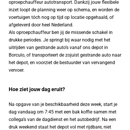
oproepchauffeur autotransport. Dankzij jouw flexibele
inzet loopt de planning weer op schema, en worden de
voertuigen tóch nog op tijd op locatie opgehaald, of
afgeleverd door heel Nederland.
Als oproepchauffeur ben jij de missende schakel in
drukke periodes. Je springt bij waar nodig met het
uitrijden van gestrande auto’s vanaf ons depot in
Borculo, of transporteert de zojuist gestrande auto naar
het depot, en voorziet de bestuurder van vervangend
vervoer.
Hoe ziet jouw dag eruit?
Na opgave van je beschikbaarheid deze week, start je
dag vandaag om 7:45 met een bak koffie samen met
collega’s van de dagdienst en het autobedrijf. Na een
druk weekend staat het depot vol met rijdbare, niet