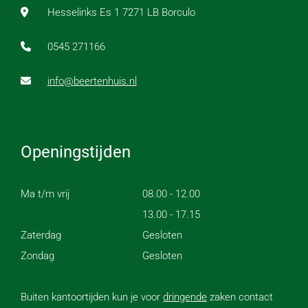
Hesselinks Es 1 7271 LB Borculo
0545 271166
info@beertenhuis.nl
Openingstijden
Ma t/m vrij
08.00 - 12.00
13.00 - 17.15
Zaterdag
Gesloten
Zondag
Gesloten
Buiten kantoortijden kun je voor
dringende
zaken contact