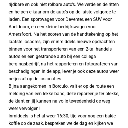
rijdbare en ook niet rolbare auto’s. We verdelen de ritten
en helpen elkaar om de auto’s op de juiste volgorde te
laden. Een sportwagen voor Deventer, een SUV voor
Apeldoorn, en een kleine bedrijfswagen voor
Amersfoort. Na het scoren van de handtekening op het
laatste losadres, zijn er inmiddels nieuwe opdrachten
binnen voor het transporteren van een 2-tal handels
auto’s en een gestrande auto bij een collega
bergingsbedrijf, na het rapporteren en fotograferen van
beschadigingen in de app, lever je ook deze auto’s weer
netjes af op de loslocaties.
Bijna aangekomen in Borculo, valt er op de route een
melding van een lekke band, deze repareer je ter plekke,
de klant en jij kunnen na volle tevredenheid de weg
weer vervolgen!
Inmiddels is het al weer 16:30, tijd voor nog een bakje
koffie op de zaak, bespreken we de dag en kijken we