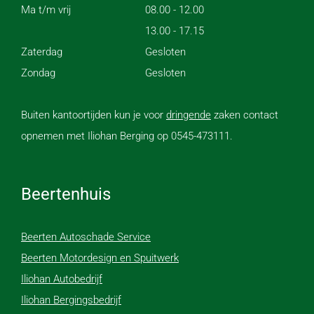
Ma t/m vrij
08.00 - 12.00
13.00 - 17.15
Zaterdag
Gesloten
Zondag
Gesloten
Buiten kantoortijden kun je voor
dringende
zaken contact
opnemen met Iliohan Berging op 0545-473111.
Beertenhuis
Beerten Autoschade Service
Beerten Motordesign en Spuitwerk
Iliohan Autobedrijf
Iliohan Bergingsbedrijf