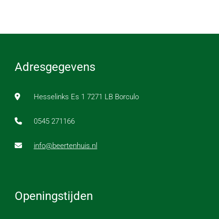
Adresgegevens
Hesselinks Es 1 7271 LB Borculo
0545 271166
info@beertenhuis.nl
Openingstijden